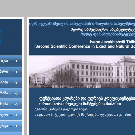
აცია
ბარი
ეები
რამა
ფუნქციათა კლასები და ფურიეს კოეფიციენტებ
ორთონორმირებული სისტემების მიმართ
ძიება
ავტორი: ვახტანგ ცაგარეიშვილი
აციო
საკვანძო სიტყვები: ფურიეს მწკრივები, ფუნქციათა კლასები.
ტეტი
ერეა