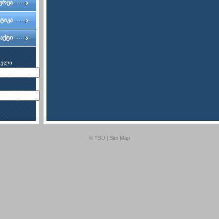
ერეა
ტიკა
აქტი
ხელი
© TSU |
Site Map