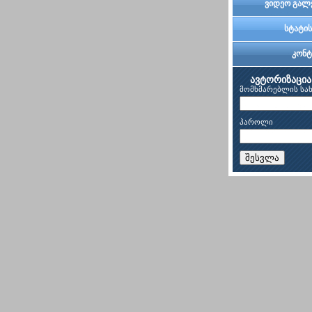
ვიდეო გალ
სტატის
კონტ
ავტორიზაცია
მომხმარებლის სა
პაროლი
შესვლა