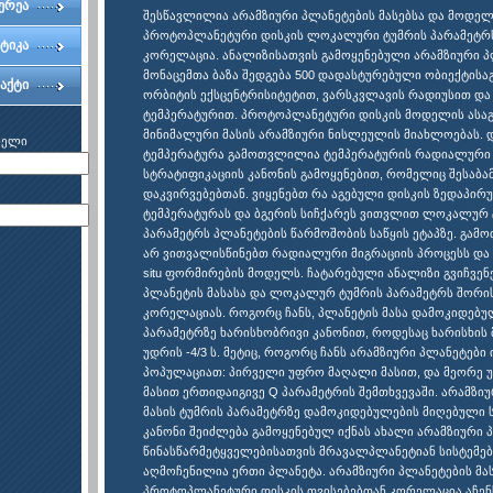
ერეა
შესწავლილია არამზიური პლანეტების მასებსა და მოდე
პროტოპლანეტური დისკის ლოკალური ტუმრის პარამეტრ
ტიკა
კორელაცია. ანალიზისათვის გამოყენებული არამზიური პ
მონაცემთა ბაზა შედგება 500 დადასტურებული ობიექტისა
აქტი
ორბიტის ექსცენტრისიტეტით, ვარსკვლავის რადიუსით დ
ტემპერატურით. პროტოპლანეტური დისკის მოდელის ასაგ
მინიმალური მასის არამზიური ნისლეულის მიახლოებას. 
ხელი
ტემპერატურა გამოთვლილია ტემპერატურის რადიალური
სტრატიფიკაციის კანონის გამოყენებით, რომელიც შესაბა
დაკვირვებებთან. ვიყენებთ რა აგებული დისკის ზედაპირუ
ტემპერატურას და ბგერის სიჩქარეს ვითვლით ლოკალურ 
პარამეტრს პლანეტების წარმოშობის საწყის ეტაპზე. გა
არ ვითვალისწინებთ რადიალური მიგრაციის პროცესს და 
situ ფორმირების მოდელს. ჩატარებული ანალიზი გვიჩვენ
პლანეტის მასასა და ლოკალურ ტუმრის პარამეტრს შორი
კორელაციას. როგორც ჩანს, პლანეტის მასა დამოკიდებუ
პარამეტრზე ხარისხობრივი კანონით, როდესაც ხარისხის
უდრის -4/3 ს. მეტიც, როგორც ჩანს არამზიური პლანეტები
პოპულაციათ: პირველი უფრო მაღალი მასით, და მეორე
მასით ერთიდაიგივე Q პარამეტრის შემთხვევაში. არამზი
მასის ტუმრის პარამეტრზე დამოკიდებულების მიღებული 
კანონი შეიძლება გამოყენებულ იქნას ახალი არამზიური 
წინასწარმეტყველებისათვის მრავალპლანეტიან სისტემებშ
აღმოჩენილია ერთი პლანეტა. არამზიური პლანეტების მას
პროტოპლანეტური დისკის თვისებებთან კორელაცია აჩენ