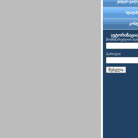
ვიდეო გალ
სტატის
კონტ
ავტორიზაცია
მომხმარებლის სა
პაროლი
შესვლა