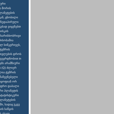
ლური
ს შორის
ლანეტების
გან, ცნობილი
ა ზედაპირული
ებად ვიყენებთ
დისკის
 ხარისხობრივი
მისობაშია
ლ სიმკვრივეს,
ტუმრის
მოთვლების დროს
ვეყრდნობით in
ებს არამზიური
ს (Q) ძლიერ
ლია ტუმრის
 მაჩვენებელი
 იყოფიან ორ
 უფრო დაბალი
ური პლანეტის
სტატისტიკური
პლანეტების
ი, სადაც უკვე
ის საწყის
ს ახალ