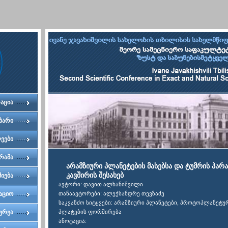
აცია
ბარი
ეები
რამა
არამზიური პლანეტების მასებსა და ტუმრის პარ
კავშირის შესახებ
ძიება
ავტორი: დავით ალხანიშვილი
აციო
თანაავტორები: ალექსანდრე თევზაძე
საკვანძო სიტყვები: არამზიური პლანეტები, პროტოპლანეტურ
ტეტი
ერეა
პლატების ფორმირება
ანოტაცია: