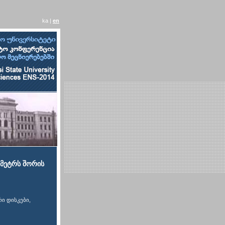
ka |
en
ამეტრს შორის
ი დისკები,