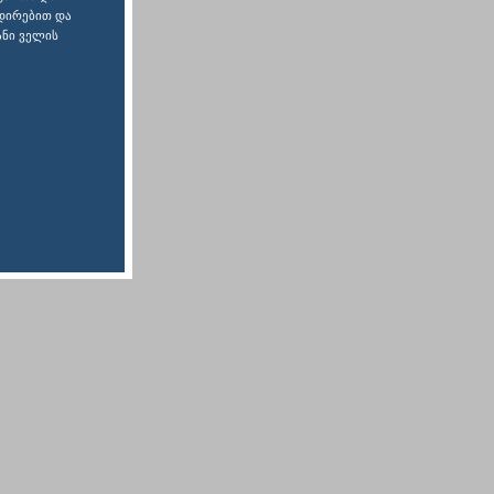
დირებით და
ანი ველის