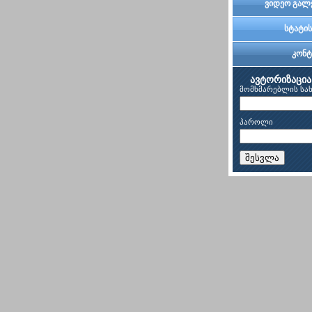
ვიდეო გალ
სტატის
კონტ
ავტორიზაცია
მომხმარებლის სა
პაროლი
შესვლა