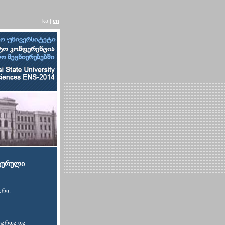
ka |
en
ატურული
ორი,
ტართა და