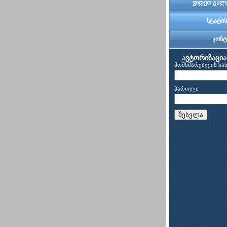
ვიდეო გალ
სტატის
კონტ
ავტორიზაცია
მომხმარებლის სა
პაროლი
შესვლა