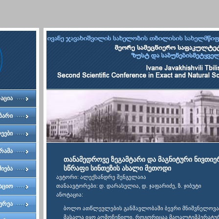
აცია
ბარი
ეები
რამა
თანამედროვე ზეგამტარი და მაგნიტური ნივთიე
სწრაფი სინთეზის ახალი მეთოდი
ძიება
ავტორი: ალექსანდრე შენგელაია
აციო
თანაავტორები: დ. დარასელია, დ. ჯაფარიძე, ზ. ჯიბუტი
ანოტაცია:
ტეტი
ერეა
ბოლო ათწლეულების განმავლობაში ბევრი მნიშვნელოვა
მასალა იყო აღმოჩენილი, როგორიცაა მაღალტემპერატ