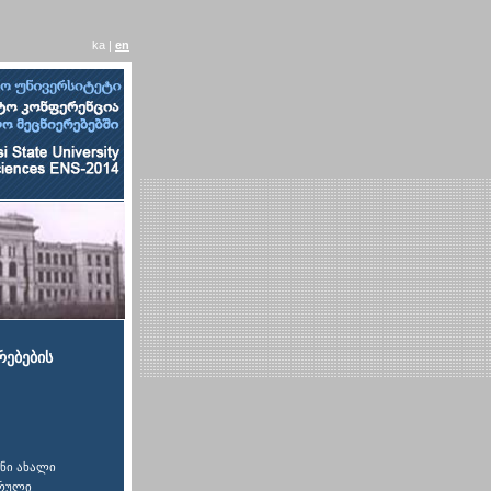
ka |
en
რებების
ნი ახალი
ურული