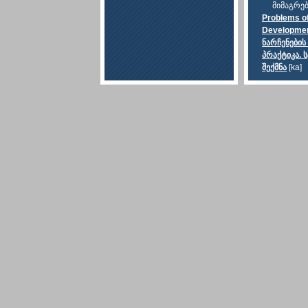
მიმაგრე
Problems o
Development
ნარჩენები
პრაქტიკა. 
შექმნა
[ka]