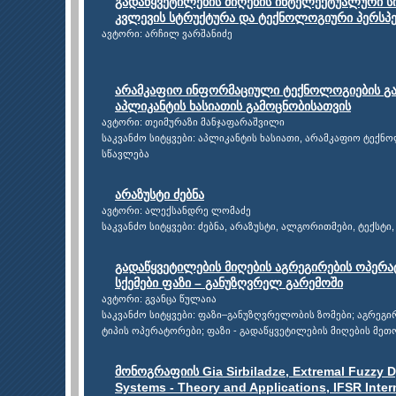
გადაწყვეტილების მიღების ინტელექტუალური ს
კვლევის სტრუქტურა და ტექნოლოგიური პერსპე
ავტორი: არჩილ ვარშანიძე
არამკაფიო ინფორმაციული ტექნოლოგიების გა
აპლიკანტის ხასიათის გამოცნობისათვის
ავტორი: თეიმურაზი მანჯაფარაშვილი
საკვანძო სიტყვები: აპლიკანტის ხასიათი, არამკაფიო ტექნო
სწავლება
არაზუსტი ძებნა
ავტორი: ალექსანდრე ლომაძე
საკვანძო სიტყვები: ძებნა, არაზუსტი, ალგორითმები, ტექსტი,
გადაწყვეტილების მიღების აგრეგირების ოპერ
სქემები ფაზი – განუზღვრელ გარემოში
ავტორი: გვანცა წულაია
საკვანძო სიტყვები: ფაზი–განუზღვრელობის ზომები; აგრეგი
ტიპის ოპერატორები; ფაზი - გადაწყვეტილების მიღების მეთ
მონოგრაფიის Gia Sirbiladze, Extremal Fuzzy 
Systems - Theory and Applications, IFSR Inter