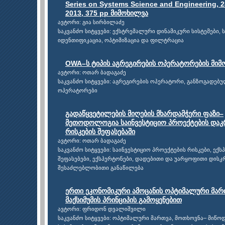
Series on Systems Science and Engineering, 28
2013, 375 pp მიმოხილვა
ავტორი: გია სირბილაძე
საკვანძო სიტყვები: ექსტრემალური დინამიკური სისტემები, 
იდენთიფიკაცია, ოპტიმიზაცია და ფილტრაცია
OWA–ს ტიპის აგრეგირების ოპერატორების მიმ
ავტორი: ოთარ ბადაგაძე
საკვანძო სიტყვები: აგრეგირების ოპერატორი, განზოგადებუ
ოპერატორები
გადაწყვეტილების მიღების მხარდამჭერი ფაზი–
მეთოდოლოგია საინვესტიციო პროექტების დაკ
რისკების შეფასებაში
ავტორი: ოთარ ბადაგაძე
საკვანძო სიტყვები: საინვესტიციო პროექტების რისკები, ექ
შეფასებები, ექსპერტონები, დადებითი და უარყოფითი დისკრ
შესაძლებლობითი განაწილება
ერთი ეკონომიკური ამოცანის ოპტიმალური მარ
მაქსიმუმის პრინციპის გამოყენებით
ავტორი: ფრიდონ დვალიშვილი
საკვანძო სიტყვები: ოპტიმალური მართვა, მოთხოვნა– მიწოდ