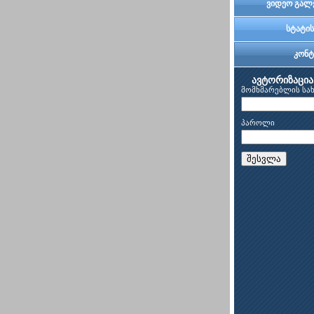
ვიდეო გალ
სტატის
კონტ
ავტორიზაცია
მომხმარებლის სა
პაროლი
შესვლა