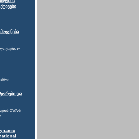
ისტემის
ქტივები
მოყენება
ლოგიები, e-
 აზრი
ატორები და
რების OWA-ს
ო
Dynamic
national