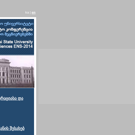
ka |
en
რაციასა და
ნის შესახებ