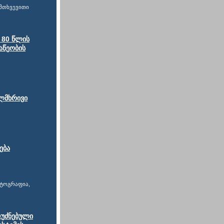
ემთხვევითი
 80 წლის
აწეობის
ლმხრივი
ება
პტოგრაფია,
ფუძნებული