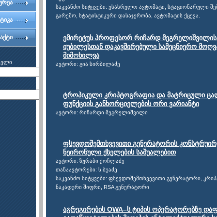
ერეა
საკვანძო სიტყვები: უსასრულო ავტომატი, სტაციონარული შ
გარემო, სტატისტიკური დასაჯერობა, ავტომატის ქცევა.
ტიკა
აქტი
ემირეტუს პროფესორ რიჩარდ მეგრელიშვილის
იუბილესთან დაკავშირებული სამეცნიერო მოღვ
მიმოხილვა
ხელი
ავტორი: გია სირბილაძე
ტროპიკული კრიპტოგრაფია და მატრიცული ცა
ფუნქციის განხორციელების ორი ვარიანტი
ავტორი: რიჩარდი მეგრელიშვილი
ფსევდოშემთხვევითი გენერატორის კონსტრუირ
ნეირონული ქსელების საშუალებით
ავტორი: ზურაბი ქოჩლაძე
თანაავტორები: ს.ბუაძე
საკვანძო სიტყვები: ფსევდოშემთხვევითი გენერატორი, კრი
ნაკადური შიფრი, RSA გენერატორი
აგრეგირების OWA–ს ტიპის ოპერატორებზე და