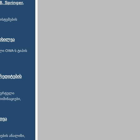
, Springer,
სისტემების
ოხილვა
ლი OWA-ს ტიპის
რედიტების
სპერტული
იმინაციები,
თვა
ების ანალიზი,